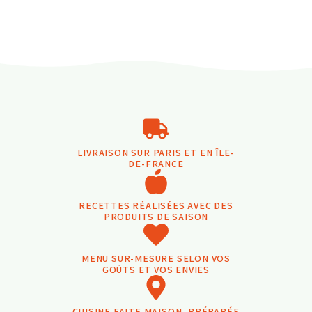
LIVRAISON SUR PARIS ET EN ÎLE-
DE-FRANCE
RECETTES RÉALISÉES AVEC DES
PRODUITS DE SAISON
MENU SUR-MESURE SELON VOS
GOÛTS ET VOS ENVIES
CUISINE FAITE MAISON, PRÉPARÉE